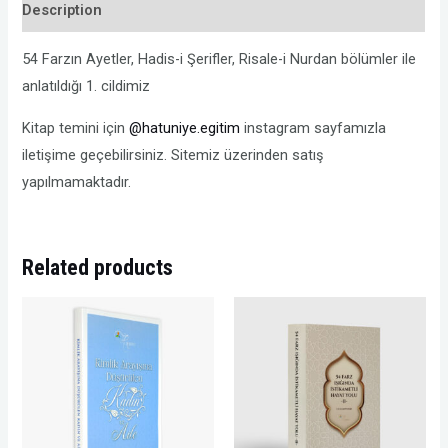
Description
-
1
54 Farzın Ayetler, Hadis-i Şerifler, Risale-i Nurdan bölümler ile
quantity
anlatıldığı 1. cildimiz
Kitap temini için
@hatuniye.egitim
instagram sayfamızla
iletişime geçebilirsiniz. Sitemiz üzerinden satış
yapılmamaktadır.
Related products