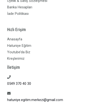
Üyelik & Satış Sözleşmesi
Banka Hesapları
İade Politikası
Hızlı Erişim
Anasayfa
Hatuniye Eğitim
Youtube’da Biz
Kreşlerimiz
İletişim
0549 370 40 30
hatuniye.egitim.merkezi@gmail.com