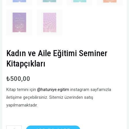
Kadın ve Aile Eğitimi Seminer
Kitapçıkları
₺
500,00
Kitap temini için
@hatuniye.egitim
instagram sayfamızla
iletişime geçebilirsiniz. Sitemiz üzerinden satış
yapılmamaktadır.
Kadın